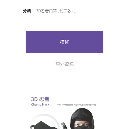
分類：
3D忍者口罩
代工款式
描述
額外資訊