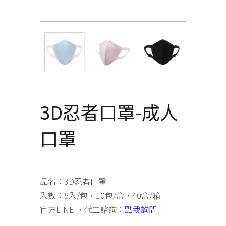
3D忍者口罩-成人
口罩
品名：3D忍者口罩
入數：5入/包，10包/盒，40盒/箱
官方LINE ，代工諮詢：
點我詢問