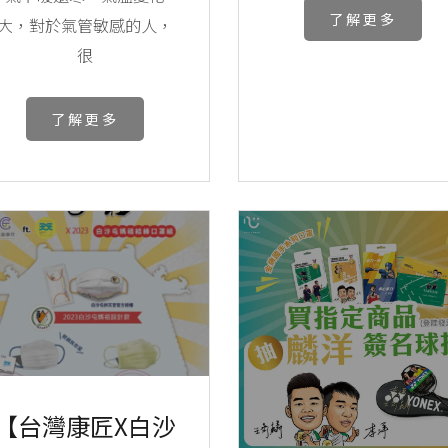
了解更多
大，對於氣管敏感的人，
很
了解更多
【台灣康匠x白沙