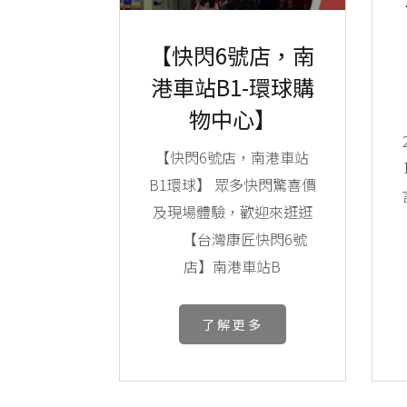
【快閃6號店，南
港車站B1-環球購
物中心】
【快閃6號店，南港車站
B1環球】 眾多快閃驚喜價
及現場體驗，歡迎來逛逛
⠀⠀ 【台灣康匠快閃6號
店】南港車站B
了解更多