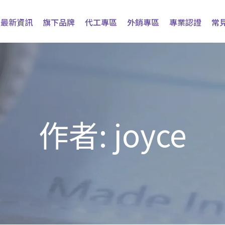
最新資訊
旗下品牌
代工專區
外銷專區
專業認證
常
作者:
joyce