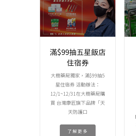
滿$99抽五星飯店
住宿券
大樹藥局獨家，滿$99抽5
星住宿券 活動辦法：
12/1~12/31在大樹藥局購
買 台灣康匠旗下品牌「天
天防護口
了解更多