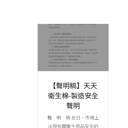
【聲明稿】天天
衛生棉-製造安全
聲明
聲 明 稿 近日，市場上
出現有關衛生用品安全的