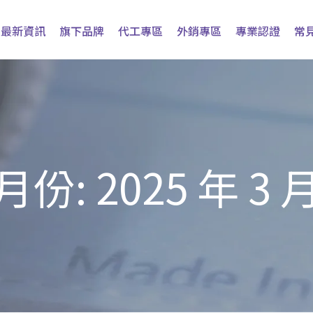
最新資訊
旗下品牌
代工專區
外銷專區
專業認證
常
月份:
2025 年 3 