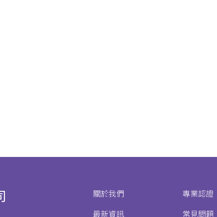
司
關於我們
專業認證
最新資訊
常見問題