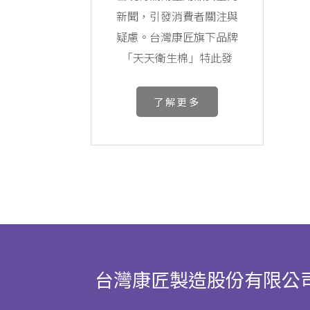
新聞，引發消費者關注與
疑慮。台灣康匠旗下品牌
「天天衛生棉」特此發
了解更多
台灣康匠製造股份有限公