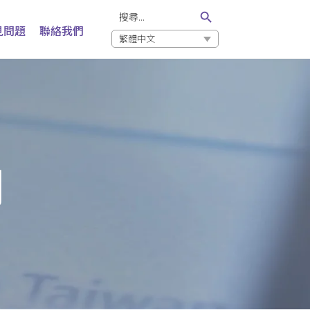
Search Button
Search
for:
見問題
聯絡我們
繁體中文
月