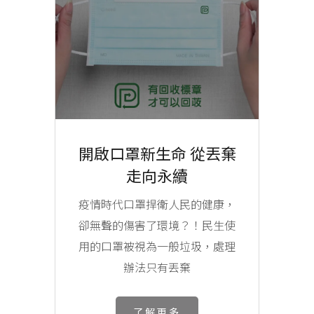
開啟口罩新生命 從丟棄
走向永續
疫情時代口罩捍衛人民的健康，
卻無聲的傷害了環境？！民生使
用的口罩被視為一般垃圾，處理
辦法只有丟棄
了解更多