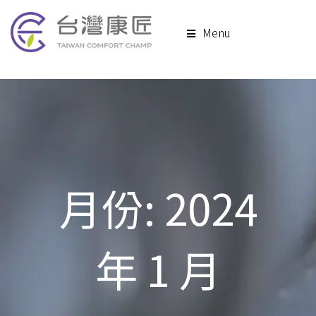
Menu
月份:
2024
年 1 月