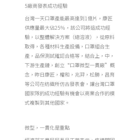
5廠商發表成功經驗
台灣一天口罩產能最高達到1億片，康匠
供應量最大佔25％，該公司將這成功經
驗，以整體解決方案（總溶液），從原料
取得，各種材料生產設備，口罩組合生
產，品保測試確認合格等，結合上，中，
下游生產鏈，創立“口罩微型一貫廠”概
念，昨日康匠，權和，兆羿，松勝，昌育
等公司在紡織所仿古發表會，讓台灣口罩
國家隊的成功經驗有機會以商業合作的模
式複製到其他國家。
微型，一貫化是重點