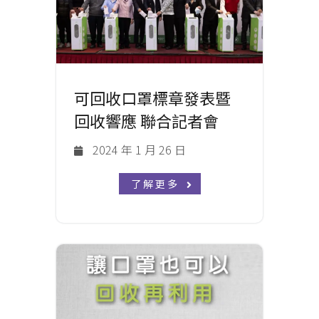
可回收口罩標章發表暨
回收響應 聯合記者會
2024 年 1 月 26 日
了解更多