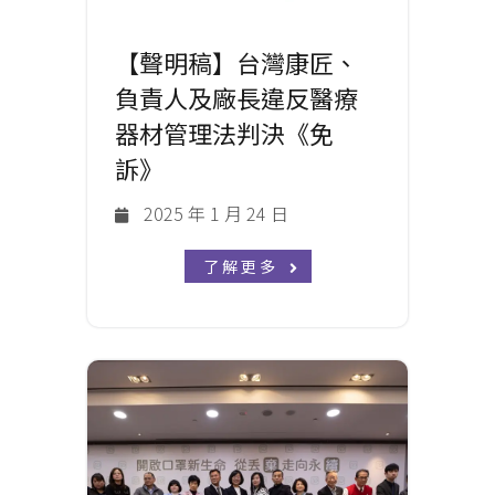
【聲明稿】台灣康匠、
負責人及廠長違反醫療
器材管理法判決《免
訴》
2025 年 1 月 24 日
了解更多