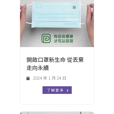
開啟口罩新生命 從丟棄
走向永續
2024 年 1 月 24 日
了解更多