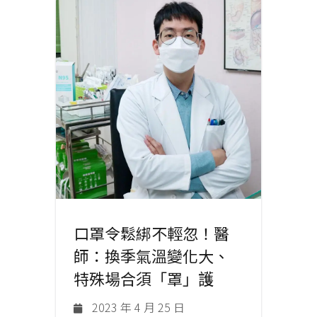
口罩令鬆綁不輕忽！醫
師：換季氣溫變化大、
特殊場合須「罩」護
2023 年 4 月 25 日