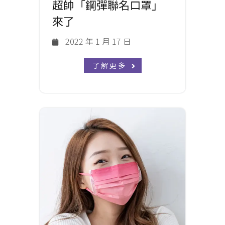
超帥「鋼彈聯名口罩」
來了
2022 年 1 月 17 日
了解更多