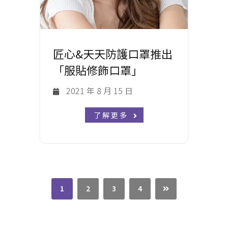
匠心&天天防護口罩推出
「服貼修飾口罩」
2021 年 8 月 15 日
了解更多
1
2
3
4