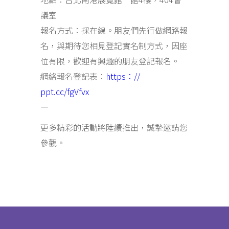
議室
報名方式：採在線
。朋友們先行做網路報
名，與期待您相見
登記實名制方式，因座
位有限，歡迎有興趣的朋友登記報名。
網絡報名登記表：
https：//
ppt.cc/fgVfvx
—
更多精彩的活動將陸續推出，誠摯邀請您
參觀。