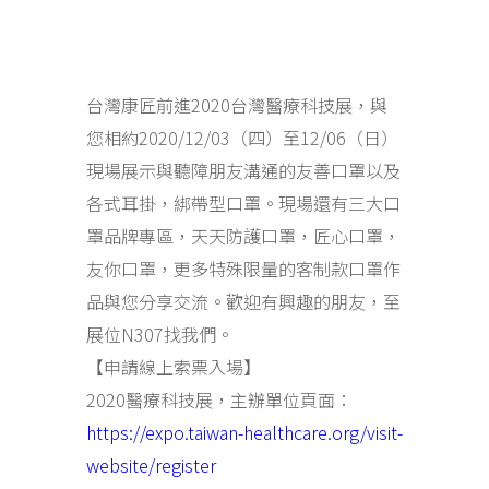
台灣康匠前進2020台灣醫療科技展，與
您相約2020/12/03（四）至12/06（日）
現場展示與聽障朋友溝通的友善口罩以及
各式耳掛，綁帶型口罩。
現場還有三大口
罩品牌專區，天天防護口罩，匠心口罩，
友你口罩，更多特殊限量的客制款口罩作
品與您分享交流。
歡迎有興趣的朋友，至
展位N307找我們。
【申請線上索票入場】
2020醫療科技展，主辦單位頁面：
https://expo.taiwan-healthcare.org/visit-
website/register