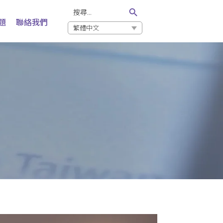
Search Button
Search
for:
題
聯絡我們
繁體中文