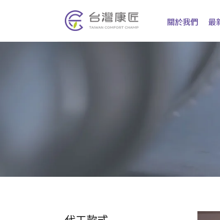
關於我們
最
代工款式