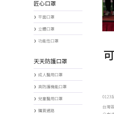
匠心口罩
平面口罩
立體口罩
功能性口罩
天天防護口罩
成人醫用口罩
高防護機能口罩
012
兒童醫用口罩
台灣
購買通路