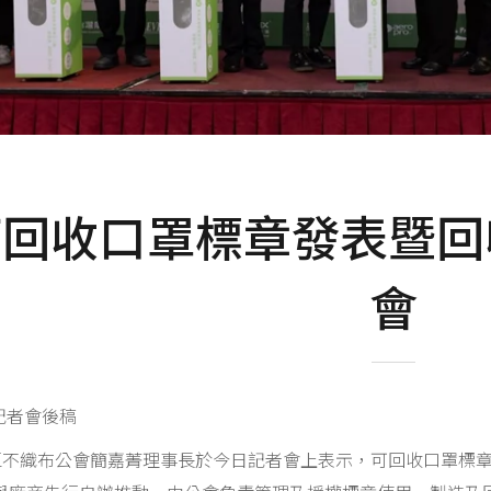
可回收口罩標章發表暨回
會
3記者會後稿
區不織布公會簡嘉菁理事長於今日記者會上表示，可回收口罩標章